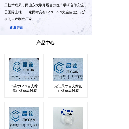
工技术成果，同山东大学开展全方位产学研合作交流，
是国际上唯一一家同时具有GaN、AlN完全自主知识产
权的生产制造厂家。
— 查看更多
产品中心
2英寸GaN自支撑
定制尺寸自支撑氮
氮化镓单晶衬底
化镓单晶衬底