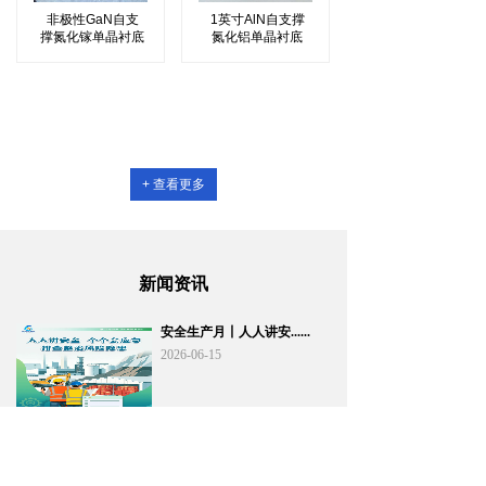
非极性GaN自支
1英寸AlN自支撑
撑氮化镓单晶衬底
氮化铝单晶衬底
+ 查看更多
新闻资讯
安全生产月丨人人讲安......
2026-06-15
又一里程碑！晶镓半导......