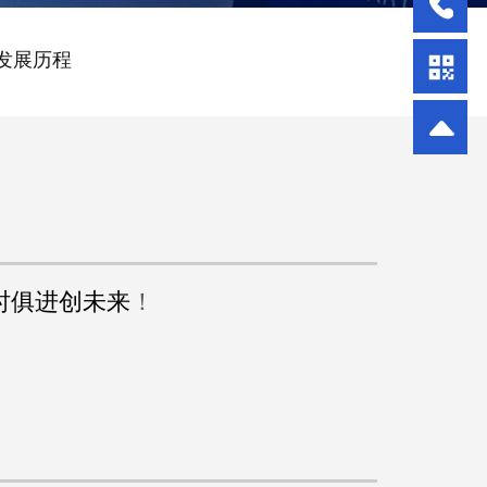
发展历程
时俱进创未来
！